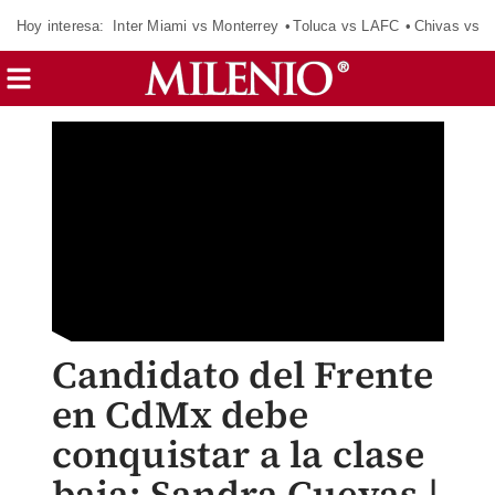
Hoy interesa:
Inter Miami vs Monterrey
Toluca vs LAFC
Chivas vs D
Candidato del Frente
en CdMx debe
conquistar a la clase
baja: Sandra Cuevas |