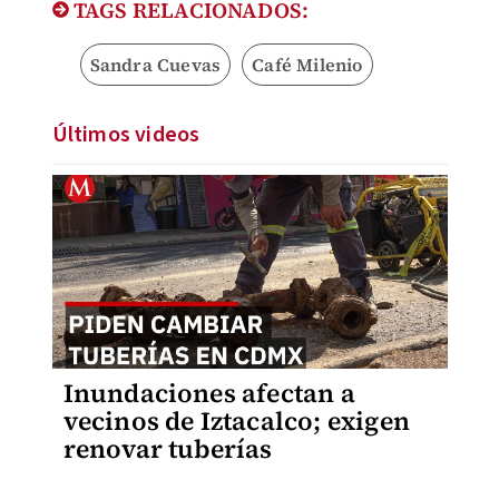
TAGS RELACIONADOS:
Sandra Cuevas
Café Milenio
Últimos videos
Inundaciones afectan a
vecinos de Iztacalco; exigen
renovar tuberías