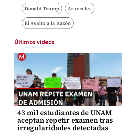
Donald Trump
Aranceles
El Asalto a la Razón
Últimos videos
43 mil estudiantes de UNAM
aceptan repetir examen tras
irregularidades detectadas