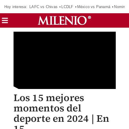
Hoy interesa:
LAFC vs Chivas
LCDLF
México vs Panamá
Nomina
Los 15 mejores
momentos del
deporte en 2024 | En
15