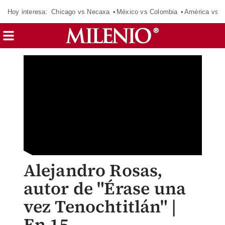
Hoy interesa:
Chicago vs Necaxa
México vs Colombia
América vs S
Alejandro Rosas,
autor de "Érase una
vez Tenochtitlán" |
En 15