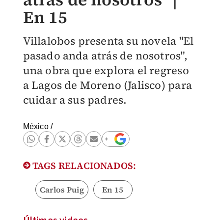
En 15
Villalobos presenta su novela "El
pasado anda atrás de nosotros",
una obra que explora el regreso
a Lagos de Moreno (Jalisco) para
cuidar a sus padres.
México
/
TAGS RELACIONADOS:
Carlos Puig
En 15