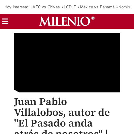
Hoy interesa:
LAFC vs Chivas
LCDLF
México vs Panamá
Nomina
Juan Pablo
Villalobos, autor de
"El Pasado anda
atrás de nosotros" |