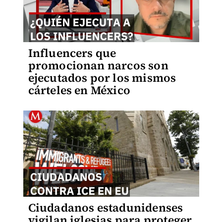
Influencers que
promocionan narcos son
ejecutados por los mismos
cárteles en México
Ciudadanos estadunidenses
vigilan iglesias para proteger