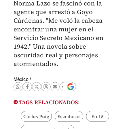
Norma Lazo se fascinó con la
agente que arrestó a Goyo
Cárdenas. "Me voló la cabeza
encontrar una mujer en el
Servicio Secreto Mexicano en
1942." Una novela sobre
oscuridad real y personajes
atormentados.
México
/
TAGS RELACIONADOS:
Carlos Puig
Escritoras
En 15