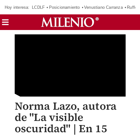
Hoy interesa:
LCDLF
Posicionamiento
Venustiano Carranza
Ruffo 
Norma Lazo, autora
de "La visible
oscuridad" | En 15