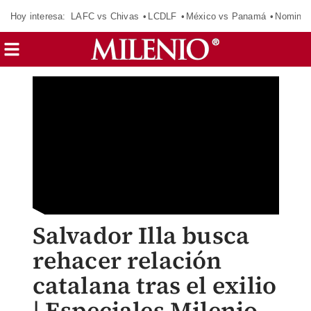
Hoy interesa:
LAFC vs Chivas
LCDLF
México vs Panamá
Nomina
Salvador Illa busca
rehacer relación
catalana tras el exilio
| Especiales Milenio