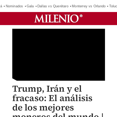
má
Nominados
Gala
Dallas vs Querétaro
Monterrey vs Orlando
Tolu
Trump, Irán y el
fracaso: El análisis
de los mejores
moneros del mundo |