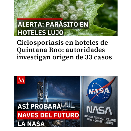
Ciclosporiasis en hoteles de
Quintana Roo: autoridades
investigan origen de 33 casos