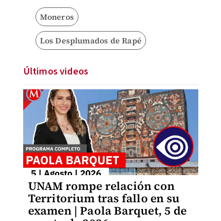
Moneros
Los Desplumados de Rapé
Últimos videos
UNAM rompe relación con
Territorium tras fallo en su
examen | Paola Barquet, 5 de