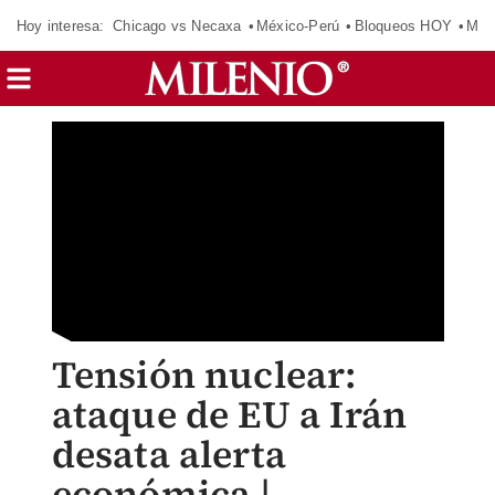
Hoy interesa:
Chicago vs Necaxa
México-Perú
Bloqueos HOY
Man
Tensión nuclear:
ataque de EU a Irán
desata alerta
económica |