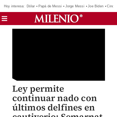
Hoy interesa:
Dólar
Papá de Messi
Jorge Messi
Joe Biden
Cinci
Ley permite
continuar nado con
últimos delfines en
cautiverio: Semarnat