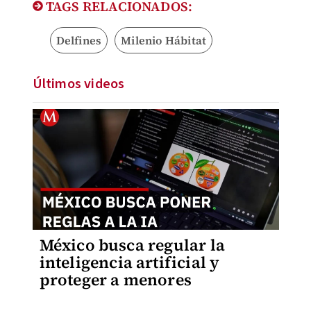
TAGS RELACIONADOS:
Delfines
Milenio Hábitat
Últimos videos
México busca regular la
inteligencia artificial y
proteger a menores