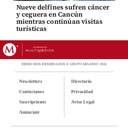
Nueve delfines sufren cáncer
y ceguera en Cancún
mientras continúan visitas
turísticas
DERECHOS RESERVADOS © GRUPO MILENIO 2026
Newsletters
Directorio
Contáctanos
Privacidad
Suscripciones
Aviso Legal
Anúnciate