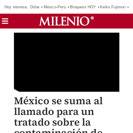
Hoy interesa:
Dólar
México-Perú
Bloqueos HOY
Keiko Fujimori
C
México se suma al
llamado para un
tratado sobre la
contaminación de