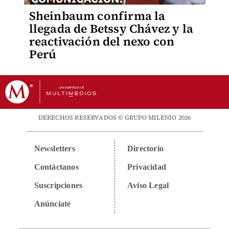
Sheinbaum confirma la
llegada de Betssy Chávez y la
reactivación del nexo con
Perú
DERECHOS RESERVADOS © GRUPO MILENIO 2026
Newsletters
Directorio
Contáctanos
Privacidad
Suscripciones
Aviso Legal
Anúnciate