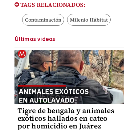
TAGS RELACIONADOS:
Contaminación
Milenio Hábitat
Últimos videos
Tigre de bengala y animales
exóticos hallados en cateo
por homicidio en Juárez