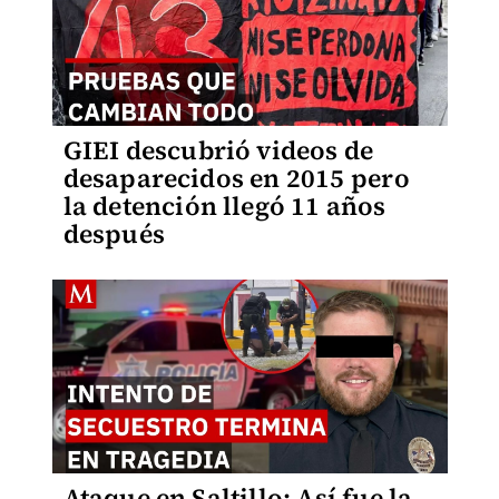
GIEI descubrió videos de
desaparecidos en 2015 pero
la detención llegó 11 años
después
Ataque en Saltillo: Así fue la