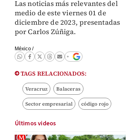
Las noticias más relevantes del
medio de este viernes 01 de
diciembre de 2023, presentadas
por Carlos Zúñiga.
México
/
TAGS RELACIONADOS:
Veracruz
Balaceras
Sector empresarial
código rojo
Últimos videos