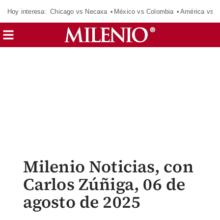
Hoy interesa:
Chicago vs Necaxa
México vs Colombia
América vs S
Milenio Noticias, con
Carlos Zúñiga, 06 de
agosto de 2025