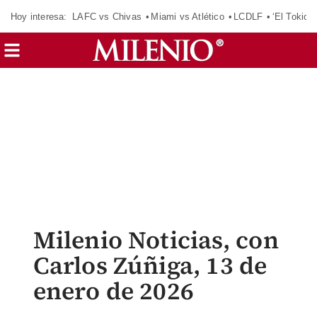
Hoy interesa:
LAFC vs Chivas
Miami vs Atlético
LCDLF
‘El Tokio’
Milenio Noticias, con
Carlos Zúñiga, 13 de
enero de 2026