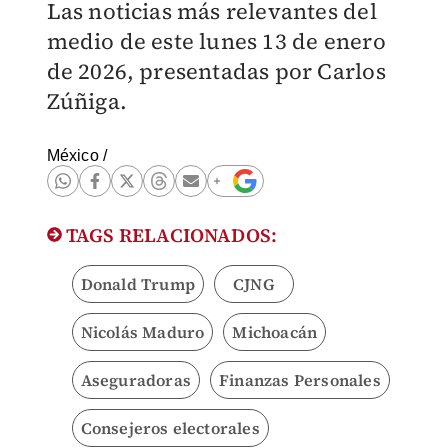
Las noticias más relevantes del
medio de este lunes 13 de enero
de 2026, presentadas por Carlos
Zúñiga.
México
/
TAGS RELACIONADOS:
Donald Trump
CJNG
Nicolás Maduro
Michoacán
Aseguradoras
Finanzas Personales
Consejeros electorales