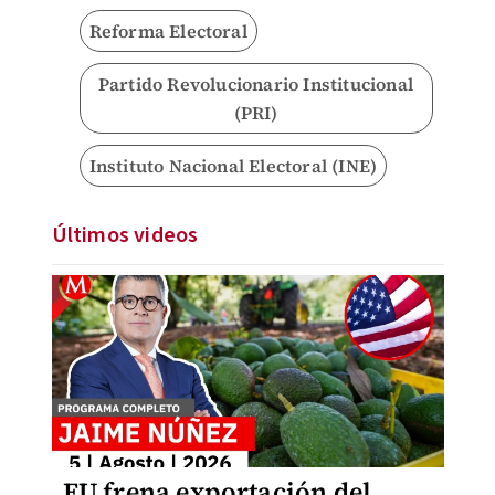
Reforma Electoral
Partido Revolucionario Institucional
(PRI)
Instituto Nacional Electoral (INE)
Últimos videos
EU frena exportación del