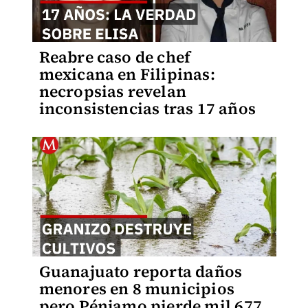
Reabre caso de chef
mexicana en Filipinas:
necropsias revelan
inconsistencias tras 17 años
Guanajuato reporta daños
menores en 8 municipios
pero Pénjamo pierde mil 677