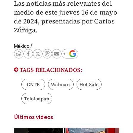
Las noticias más relevantes del
medio de este jueves 16 de mayo
de 2024, presentadas por Carlos
Zúñiga.
México
/
TAGS RELACIONADOS:
CNTE
Walmart
Hot Sale
Teloloapan
Últimos videos