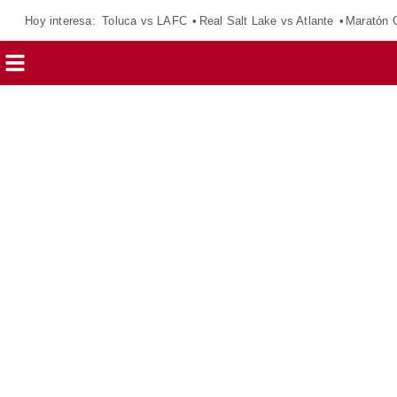
Hoy interesa:
Toluca vs LAFC
Real Salt Lake vs Atlante
Maratón