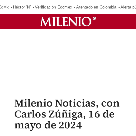
 CdMx
Héctor ‘N’
Verificación Edomex
Atentado en Colombia
Alerta 
Milenio Noticias, con
Carlos Zúñiga, 16 de
mayo de 2024