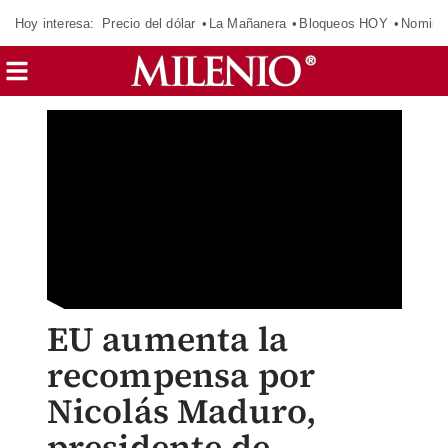
Hoy interesa:
Precio del dólar
La Mañanera
Bloqueos HOY
Nomina
EU aumenta la
recompensa por
Nicolás Maduro,
presidente de