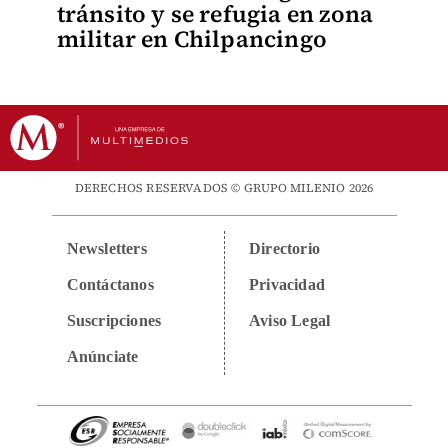
tránsito y se refugia en zona
militar en Chilpancingo
DERECHOS RESERVADOS © GRUPO MILENIO 2026
Newsletters
Directorio
Contáctanos
Privacidad
Suscripciones
Aviso Legal
Anúnciate