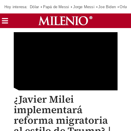
Hoy interesa:
Dólar
Papá de Messi
Jorge Messi
Joe Biden
Orland
¿Javier Milei
implementará
reforma migratoria
al estilo de Trump? |