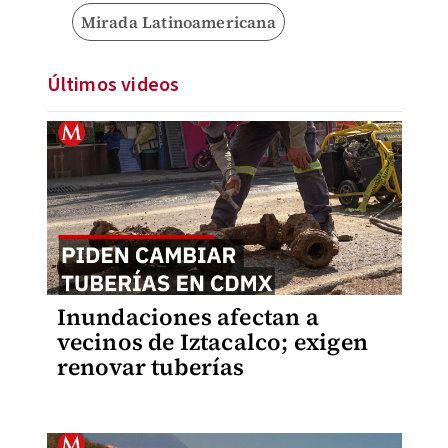
Mirada Latinoamericana
Últimos videos
Inundaciones afectan a
vecinos de Iztacalco; exigen
renovar tuberías