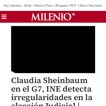
Hoy interesa:
Dólar
México-Perú
Bloqueos HOY
Mano Machinek
Claudia Sheinbaum
en el G7, INE detecta
irregularidades en la
elección Judicial |