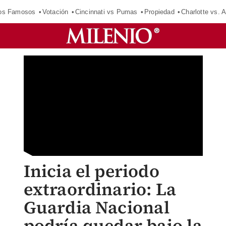
los Famosos
Votación
Cincinnati vs Pumas
Propiedad
Charlotte vs. A
Inicia el periodo
extraordinario: La
Guardia Nacional
podría quedar bajo la