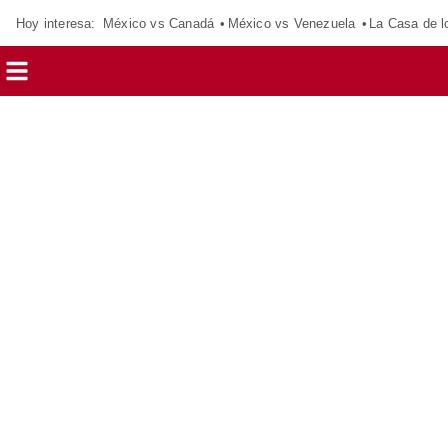
Hoy interesa:
México vs Canadá
México vs Venezuela
La Casa de 