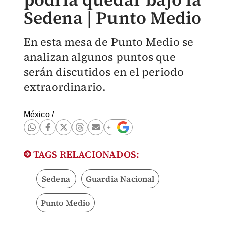
Sedena | Punto Medio
En esta mesa de Punto Medio se
analizan algunos puntos que
serán discutidos en el periodo
extraordinario.
México
/
TAGS RELACIONADOS:
Sedena
Guardia Nacional
Punto Medio