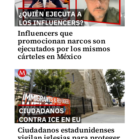
Influencers que
promocionan narcos son
ejecutados por los mismos
cárteles en México
Ciudadanos estadunidenses
vigilan iglesias para proteger