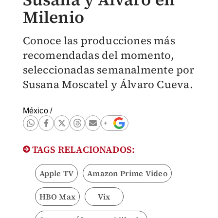
Milenio
Conoce las producciones más
recomendadas del momento,
seleccionadas semanalmente por
Susana Moscatel y Álvaro Cueva.
México
/
TAGS RELACIONADOS:
Apple TV
Amazon Prime Video
HBO Max
Vix