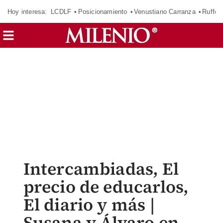
Hoy interesa:
LCDLF
Posicionamiento
Venustiano Carranza
Ruffo 
Intercambiadas, El
precio de educarlos,
El diario y más |
Susana y Álvaro en