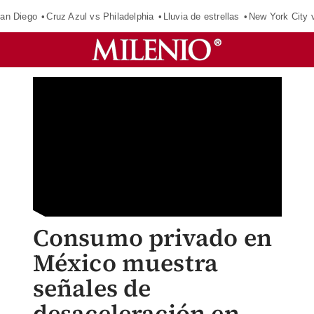
an Diego
Cruz Azul vs Philadelphia
Lluvia de estrellas
New York City 
Consumo privado en
México muestra
señales de
desaceleración en