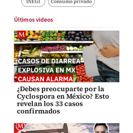
INEGI
Consumo privado
Últimos videos
¿Debes preocuparte por la
Cyclospora en México? Esto
revelan los 33 casos
confirmados