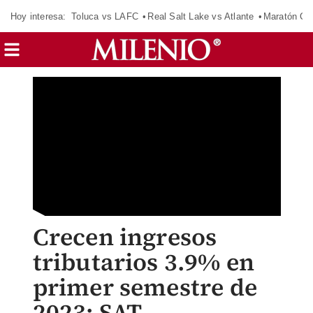
Hoy interesa:
Toluca vs LAFC
Real Salt Lake vs Atlante
Maratón C
Crecen ingresos
tributarios 3.9% en
primer semestre de
2023: SAT