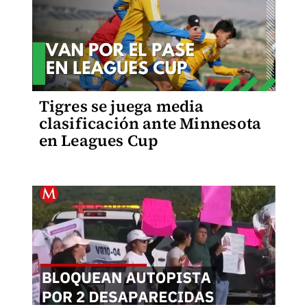
Tigres se juega media
clasificación ante Minnesota
en Leagues Cup