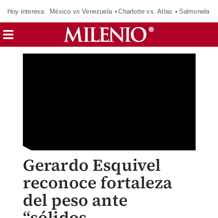
Hoy interesa:
México vs Venezuela
Charlotte vs. Atlas
Salmonela
Gerardo Esquivel
reconoce fortaleza
del peso ante
“sólidos