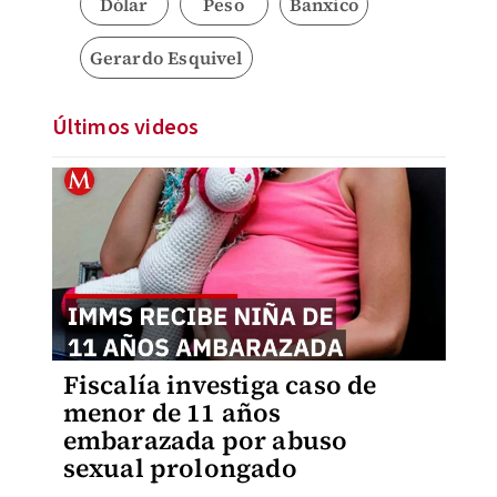
Dólar
Peso
Banxico
Gerardo Esquivel
Últimos videos
Fiscalía investiga caso de
menor de 11 años
embarazada por abuso
sexual prolongado