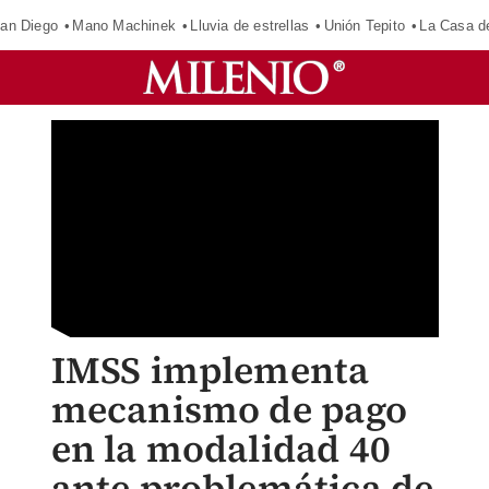
an Diego
Mano Machinek
Lluvia de estrellas
Unión Tepito
La Casa d
IMSS implementa
mecanismo de pago
en la modalidad 40
ante problemática de