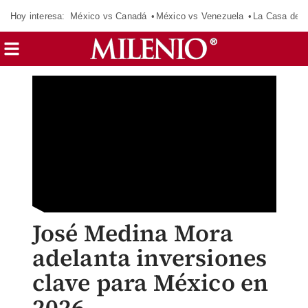
Hoy interesa:
México vs Canadá
México vs Venezuela
La Casa de 
José Medina Mora
adelanta inversiones
clave para México en
2026