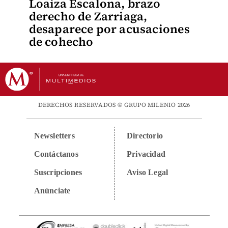
Loaiza Escalona, brazo
derecho de Zarriaga,
desaparece por acusaciones
de cohecho
DERECHOS RESERVADOS © GRUPO MILENIO 2026
Newsletters
Directorio
Contáctanos
Privacidad
Suscripciones
Aviso Legal
Anúnciate