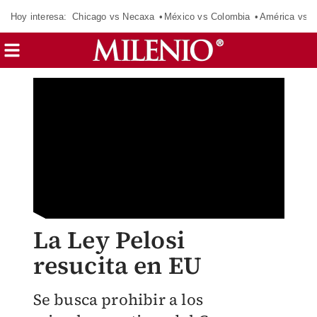
Hoy interesa:
Chicago vs Necaxa
México vs Colombia
América vs S
La Ley Pelosi
resucita en EU
Se busca prohibir a los