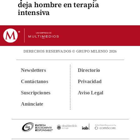
deja hombre en terapia
intensiva
DERECHOS RESERVADOS © GRUPO MILENIO 2026
Newsletters
Directorio
Contáctanos
Privacidad
Suscripciones
Aviso Legal
Anúnciate