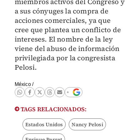
miembros activos del Congreso y
a sus cónyuges la compra de
acciones comerciales, ya que
cree que plantea un conflicto de
intereses. El nombre de la ley
viene del abuso de información
privilegiada por la congresista
Pelosi.
México
/
TAGS RELACIONADOS:
Estados Unidos
Nancy Pelosi
Enrique Perret