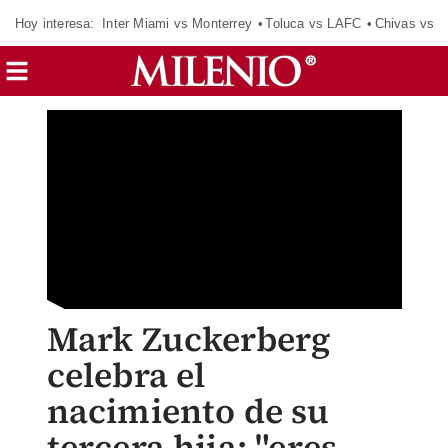
Hoy interesa:
Inter Miami vs Monterrey
Toluca vs LAFC
Chivas vs D
Mark Zuckerberg
celebra el
nacimiento de su
tercera hija: "eres