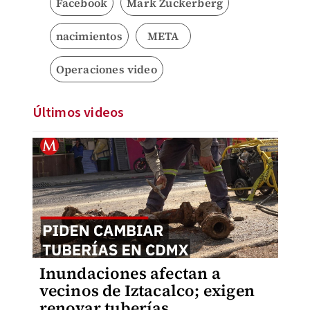
Facebook
Mark Zuckerberg
nacimientos
META
Operaciones video
Últimos videos
Inundaciones afectan a
vecinos de Iztacalco; exigen
renovar tuberías