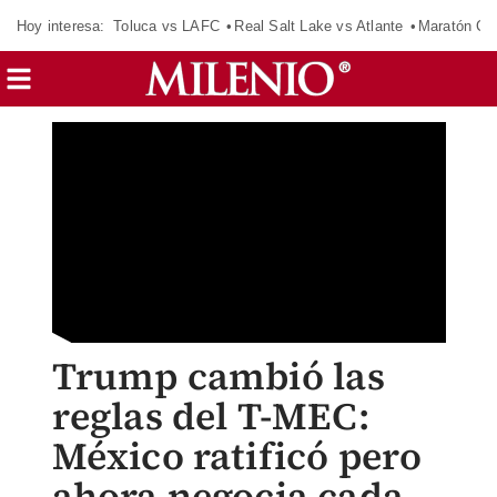
Hoy interesa:
Toluca vs LAFC
Real Salt Lake vs Atlante
Maratón C
Trump cambió las
reglas del T-MEC:
México ratificó pero
ahora negocia cada