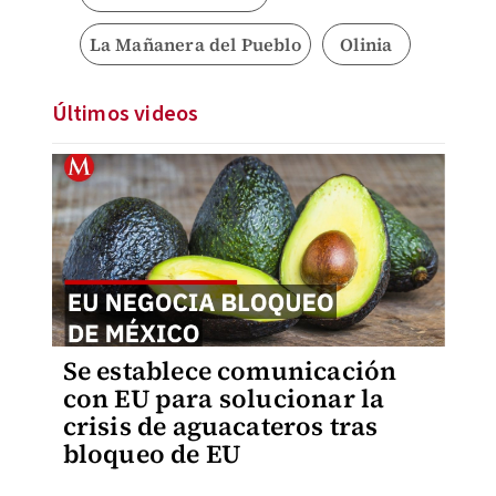
La Mañanera del Pueblo
Olinia
Últimos videos
Se establece comunicación
con EU para solucionar la
crisis de aguacateros tras
bloqueo de EU