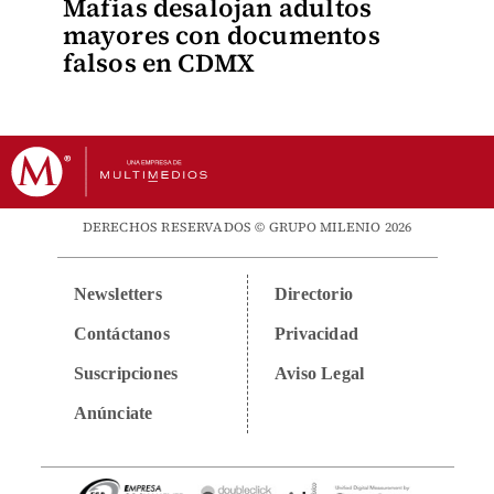
Mafias desalojan adultos
mayores con documentos
falsos en CDMX
DERECHOS RESERVADOS © GRUPO MILENIO 2026
Newsletters
Directorio
Contáctanos
Privacidad
Suscripciones
Aviso Legal
Anúnciate