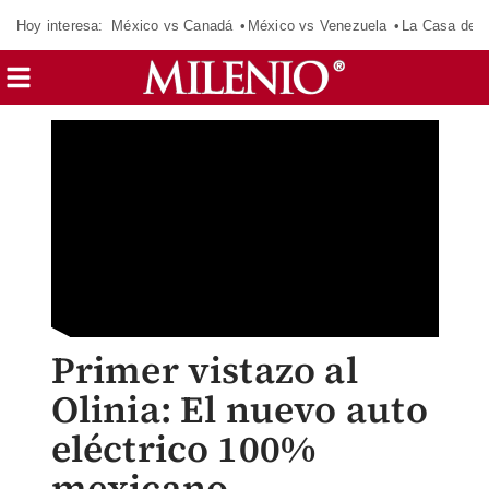
Hoy interesa:
México vs Canadá
México vs Venezuela
La Casa de 
Primer vistazo al
Olinia: El nuevo auto
eléctrico 100%
mexicano