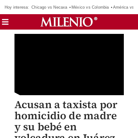
Hoy interesa:
Chicago vs Necaxa
México vs Colombia
América vs S
Acusan a taxista por
homicidio de madre
y su bebé en
volcadura en Juárez,