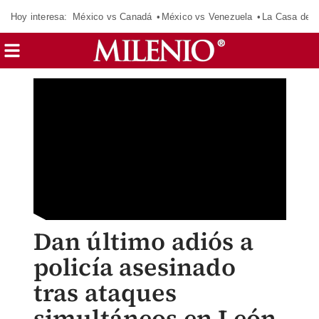
Hoy interesa:
México vs Canadá
México vs Venezuela
La Casa de 
Dan último adiós a
policía asesinado
tras ataques
simultáneos en León