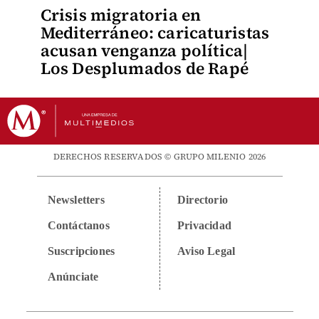
Crisis migratoria en
Mediterráneo: caricaturistas
acusan venganza política|
Los Desplumados de Rapé
DERECHOS RESERVADOS © GRUPO MILENIO 2026
Newsletters
Directorio
Contáctanos
Privacidad
Suscripciones
Aviso Legal
Anúnciate