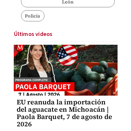
León
Policía
Últimos videos
EU reanuda la importación
del aguacate en Michoacán |
Paola Barquet, 7 de agosto de
2026