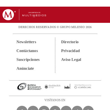
DERECHOS RESERVADOS © GRUPO MILENIO 2026
Newsletters
Directorio
Contáctanos
Privacidad
Suscripciones
Aviso Legal
Anúnciate
VISÍTANOS EN