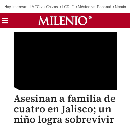
Hoy interesa:
LAFC vs Chivas
LCDLF
México vs Panamá
Nomina
Asesinan a familia de
cuatro en Jalisco; un
niño logra sobrevivir