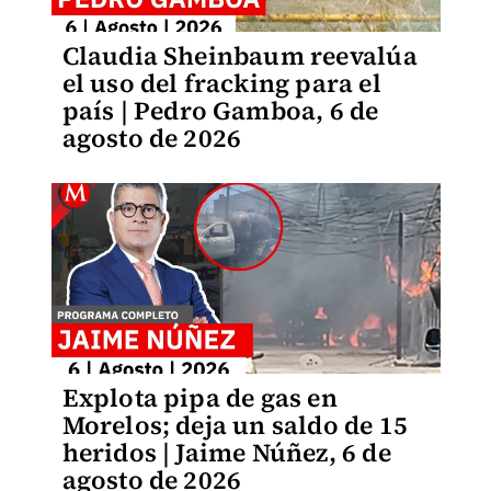
Claudia Sheinbaum reevalúa
el uso del fracking para el
país | Pedro Gamboa, 6 de
agosto de 2026
Explota pipa de gas en
Morelos; deja un saldo de 15
heridos | Jaime Núñez, 6 de
agosto de 2026