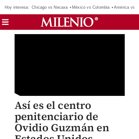
Hoy interesa:
Chicago vs Necaxa
México vs Colombia
América vs S
Así es el centro
penitenciario de
Ovidio Guzmán en
Estados Unidos