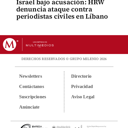
Israel bajo acusación: HRW
denuncia ataque contra
periodistas civiles en Líbano
DERECHOS RESERVADOS © GRUPO MILENIO 2026
Newsletters
Directorio
Contáctanos
Privacidad
Suscripciones
Aviso Legal
Anúnciate