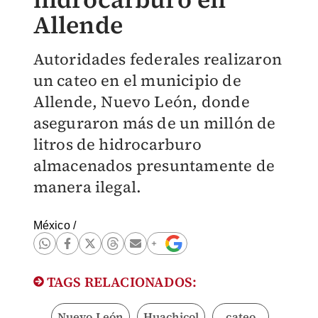
Allende
Autoridades federales realizaron
un cateo en el municipio de
Allende, Nuevo León, donde
aseguraron más de un millón de
litros de hidrocarburo
almacenados presuntamente de
manera ilegal.
México
/
TAGS RELACIONADOS:
Nuevo León
Huachicol
cateo