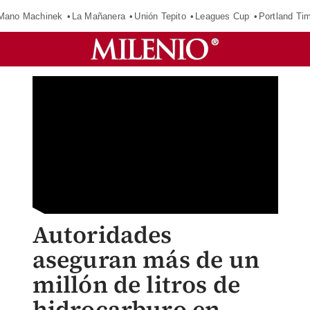
Mano Machinek
La Mañanera
Unión Tepito
Leagues Cup
Portland Ti
Autoridades
aseguran más de un
millón de litros de
hidrocarburo en