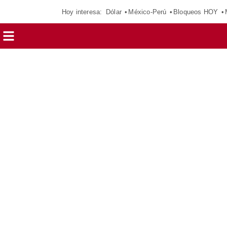
Hoy interesa:
Dólar
México-Perú
Bloqueos HOY