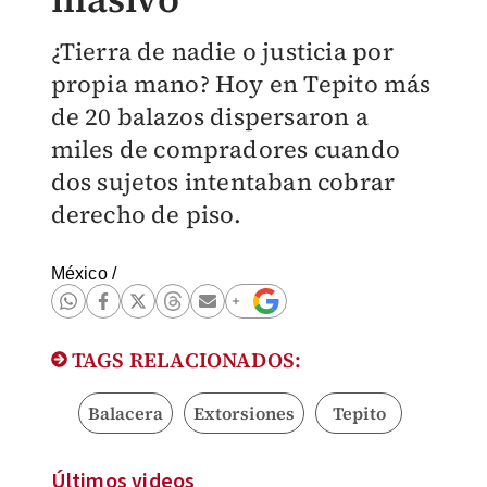
¿Tierra de nadie o justicia por
propia mano? Hoy en Tepito más
de 20 balazos dispersaron a
miles de compradores cuando
dos sujetos intentaban cobrar
derecho de piso.
México
/
TAGS RELACIONADOS:
Balacera
Extorsiones
Tepito
Últimos videos