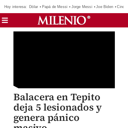
Hoy interesa:
Dólar
Papá de Messi
Jorge Messi
Joe Biden
Cinci
Balacera en Tepito
deja 5 lesionados y
genera pánico
masivo