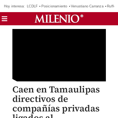
Hoy interesa:
LCDLF
Posicionamiento
Venustiano Carranza
Ruffo 
Caen en Tamaulipas
directivos de
compañías privadas
ligados al