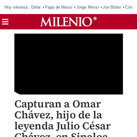
Hoy interesa:
Dólar
Papá de Messi
Jorge Messi
Joe Biden
Cinci
Capturan a Omar
Chávez, hijo de la
leyenda Julio César
Chávez, en Sinaloa