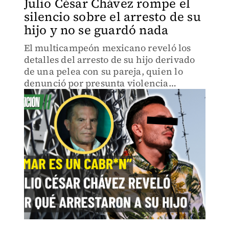
Julio César Chávez rompe el
silencio sobre el arresto de su
hijo y no se guardó nada
El multicampeón mexicano reveló los
detalles del arresto de su hijo derivado
de una pelea con su pareja, quien lo
denunció por presunta violencia
familiar ante las autoridades de Sinaloa.