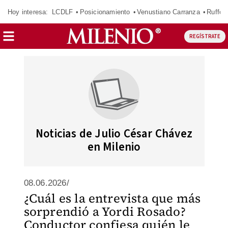
Hoy interesa:
LCDLF
Posicionamiento
Venustiano Carranza
Ruffo 
REGÍSTRATE
Noticias de Julio César Chávez
en Milenio
08.06.2026/
¿Cuál es la entrevista que más
sorprendió a Yordi Rosado?
Conductor confiesa quién le