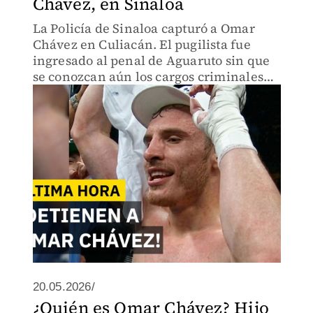
Chávez, en Sinaloa
La Policía de Sinaloa capturó a Omar
Chávez en Culiacán. El pugilista fue
ingresado al penal de Aguaruto sin que
se conozcan aún los cargos criminales
en su contra.
20.05.2026/
¿Quién es Omar Chávez? Hijo