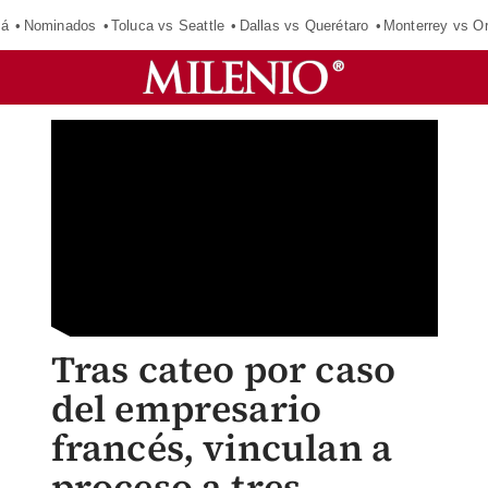
má
Nominados
Toluca vs Seattle
Dallas vs Querétaro
Monterrey vs O
Tras cateo por caso
del empresario
francés, vinculan a
proceso a tres