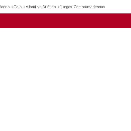
rlando
Gala
Miami vs Atlético
Juegos Centroamericanos