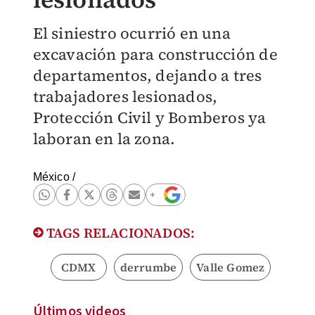
El siniestro ocurrió en una
excavación para construcción de
departamentos, dejando a tres
trabajadores lesionados,
Protección Civil y Bomberos ya
laboran en la zona.
México
/
TAGS RELACIONADOS:
CDMX
derrumbe
Valle Gomez
Últimos videos