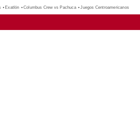
s
Exatlón
Columbus Crew vs Pachuca
Juegos Centroamericanos