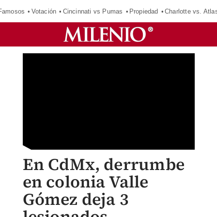
 Famosos
Votación
Cincinnati vs Pumas
Propiedad
Charlotte vs. Atla
En CdMx, derrumbe
en colonia Valle
Gómez deja 3
lesionados