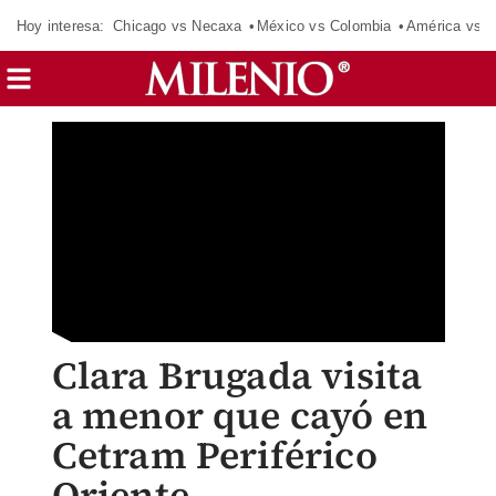
Hoy interesa:
Chicago vs Necaxa
México vs Colombia
América vs S
Clara Brugada visita
a menor que cayó en
Cetram Periférico
Oriente