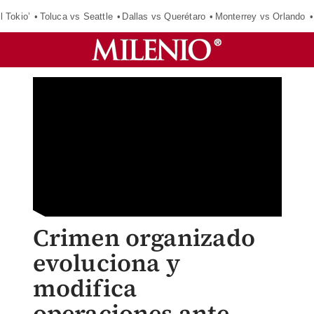
l Tokio’
Toluca vs Seattle
Dallas vs Querétaro
Monterrey vs Orlando
Crimen organizado
evoluciona y
modifica
operaciones ante