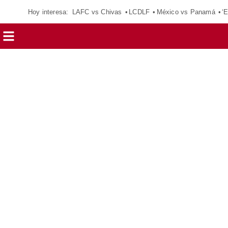
Hoy interesa:
LAFC vs Chivas
LCDLF
México vs Panamá
‘E