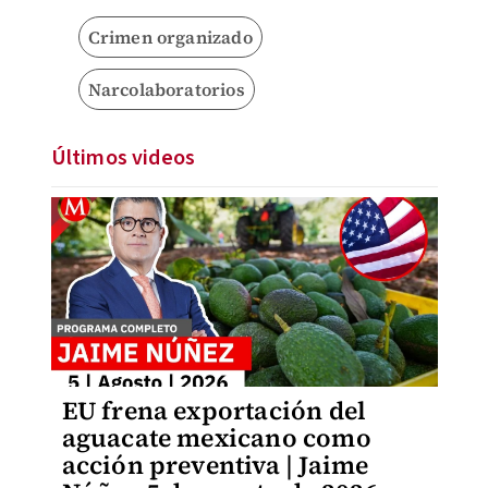
Crimen organizado
Narcolaboratorios
Últimos videos
EU frena exportación del
aguacate mexicano como
acción preventiva | Jaime