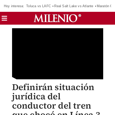
Hoy interesa:
Toluca vs LAFC
Real Salt Lake vs Atlante
Maratón C
Definirán situación
jurídica del
conductor del tren
que chocó en Línea 3