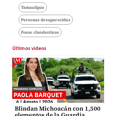
Tamaulipas
Personas desaparecidas
Fosas clandestinas
Últimos videos
Blindan Michoacán con 1,500
elementos de la Guardia