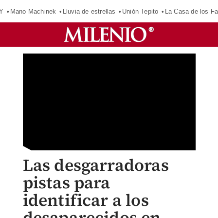
Y
Mano Machinek
Lluvia de estrellas
Unión Tepito
La Casa de los F
Las desgarradoras
pistas para
identificar a los
desaparecidos en