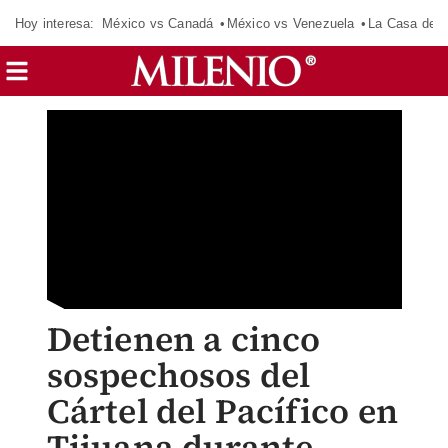
Hoy interesa:
México vs Canadá
México vs Venezuela
La Casa de 
Detienen a cinco
sospechosos del
Cártel del Pacífico en
Tijuana durante