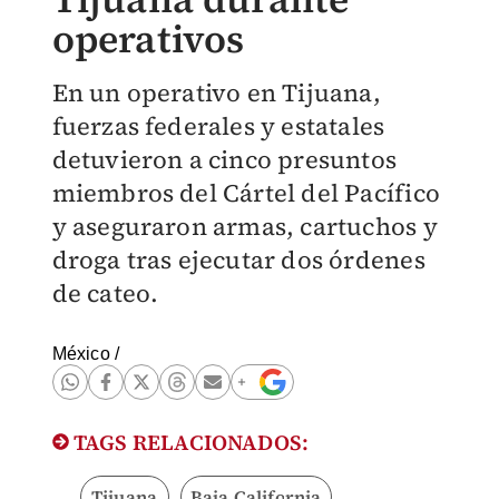
operativos
En un operativo en Tijuana,
fuerzas federales y estatales
detuvieron a cinco presuntos
miembros del Cártel del Pacífico
y aseguraron armas, cartuchos y
droga tras ejecutar dos órdenes
de cateo.
México
/
TAGS RELACIONADOS:
Tijuana
Baja California