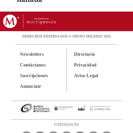
DERECHOS RESERVADOS © GRUPO MILENIO 2026
Newsletters
Directorio
Contáctanos
Privacidad
Suscripciones
Aviso Legal
Anúnciate
VISÍTANOS EN