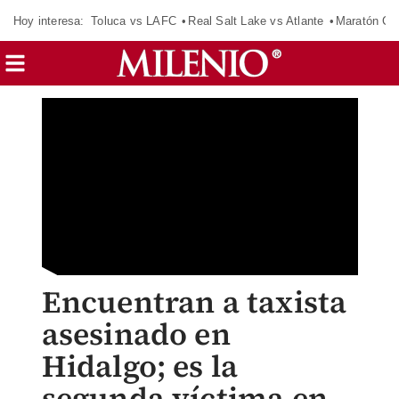
Hoy interesa:
Toluca vs LAFC
Real Salt Lake vs Atlante
Maratón C
Encuentran a taxista
asesinado en
Hidalgo; es la
segunda víctima en