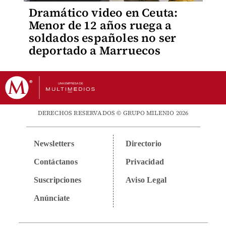
Dramático video en Ceuta:
Menor de 12 años ruega a
soldados españoles no ser
deportado a Marruecos
DERECHOS RESERVADOS © GRUPO MILENIO 2026
Newsletters
Directorio
Contáctanos
Privacidad
Suscripciones
Aviso Legal
Anúnciate