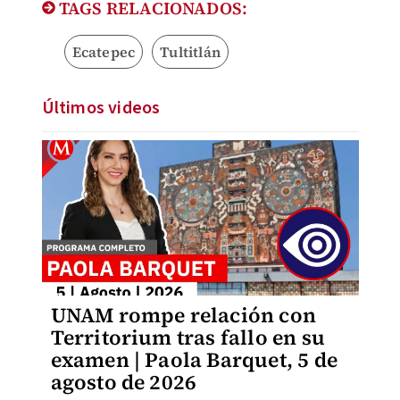
TAGS RELACIONADOS:
Ecatepec
Tultitlán
Últimos videos
UNAM rompe relación con
Territorium tras fallo en su
examen | Paola Barquet, 5 de
agosto de 2026