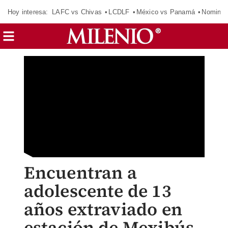
Hoy interesa:
LAFC vs Chivas
LCDLF
México vs Panamá
Nomina
Encuentran a
adolescente de 13
años extraviado en
estación de Mexibús