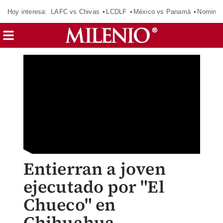
Hoy interesa:
LAFC vs Chivas
LCDLF
México vs Panamá
Nomina
Entierran a joven
ejecutado por "El
Chueco" en
Chihuahua