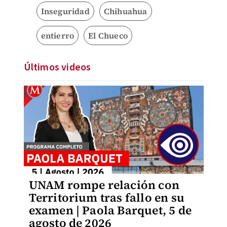
Inseguridad
Chihuahua
entierro
El Chueco
Últimos videos
UNAM rompe relación con
Territorium tras fallo en su
examen | Paola Barquet, 5 de
agosto de 2026