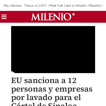
Hoy interesa:
Toluca vs LAFC
Real Salt Lake vs Atlante
Maratón C
EU sanciona a 12
personas y empresas
por lavado para el
Cártel de Sinaloa