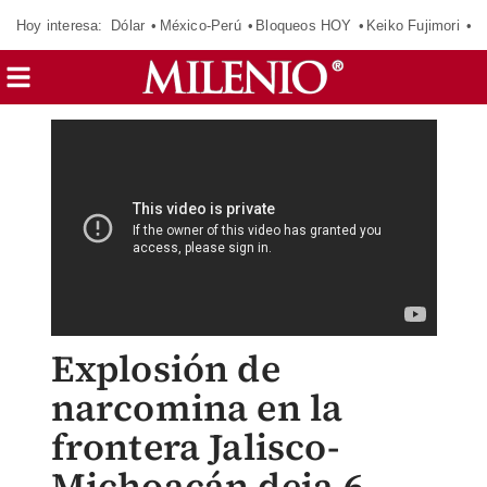
Hoy interesa:
Dólar
México-Perú
Bloqueos HOY
Keiko Fujimori
C
Explosión de
narcomina en la
frontera Jalisco-
Michoacán deja 6