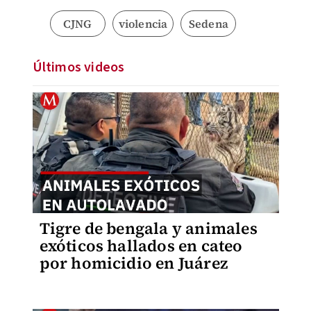
CJNG
violencia
Sedena
Últimos videos
Tigre de bengala y animales
exóticos hallados en cateo
por homicidio en Juárez