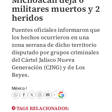
militares muertos y 2
heridos
Fuentes oficiales informaron que
los hechos ocurrieron en una
zona serrana de dicho territorio
disputado por grupos criminales
del Cártel Jalisco Nueva
Generación (CJNG) y de Los
Reyes.
México
/
TAGS RELACIONADOS: